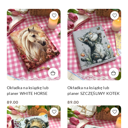
Okładka na ksiązkę lub
Okładka na ksiązkę lub
planer WHITE HORSE
planer SZCZĘŚLIWY KOTEK
89.00
89.00
Cena:
Cena: