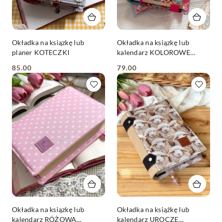
Okładka na ksiązkę lub
Okładka na ksiązkę lub
planer KOTECZKI
kalendarz KOLOROWE
KAFELKI
85.00
79.00
Cena:
Cena:
Okładka na ksiązkę lub
Okładka na książkę lub
kalendarz RÓŻOWA
kalendarz UROCZE