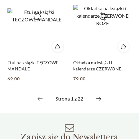
Etui na książki TĘCZOWE
Okładka na książki i
MANDALE
kalendarze CZERWONE
RÓŻE
69.00
79.00
Cena:
Cena:
Zapisz się do Newslettera