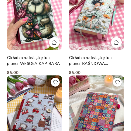
Okładka na ksiązkę lub
Okładka na ksiązkę lub
planer WESOŁA KAPIBARA
planer BAŚNIOWA
WRÓŻKA
85.00
85.00
Cena:
Cena: