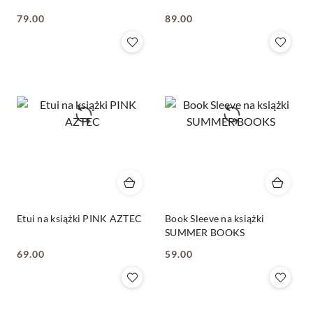
MIŁOŚĆ
OWIECZKI
79.00
89.00
Cena:
Cena:
Etui na książki PINK AZTEC
Book Sleeve na książki
SUMMER BOOKS
69.00
59.00
Cena:
Cena: