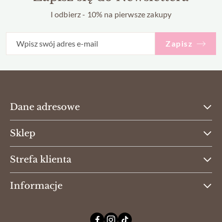
I odbierz - 10% na pierwsze zakupy
Zapisz
Dane adresowe
Sklep
Strefa klienta
Informacje