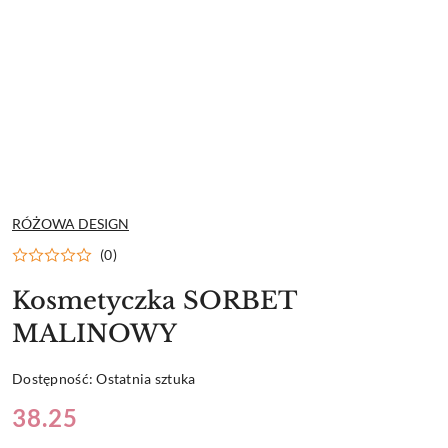
NAZWA
RÓŻOWA DESIGN
PRODUCENTA:
(0)
Kosmetyczka SORBET
MALINOWY
Dostępność:
Ostatnia sztuka
Cena:
38.25