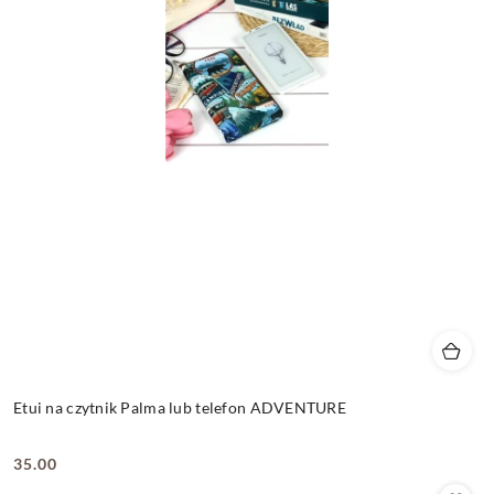
Etui na czytnik Palma lub telefon ADVENTURE
35.00
Cena: