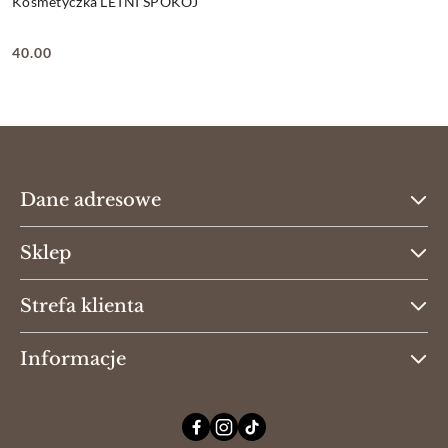
Kosmetyczka LETNI SPOKÓJ
40.00
Cena:
Dane adresowe
Sklep
Strefa klienta
Informacje