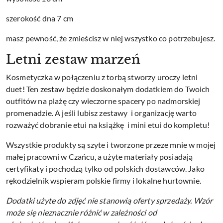
szerokość dna 7 cm
masz pewność, że zmieścisz w niej wszystko co potrzebujesz.
Letni zestaw marzeń
Kosmetyczka w połączeniu z torbą stworzy uroczy letni
duet! Ten zestaw będzie doskonałym dodatkiem do Twoich
outfitów na plażę czy wieczorne spacery po nadmorskiej
promenadzie. A jeśli lubisz zestawy i organizację warto
rozważyć dobranie etui na książkę i mini etui do kompletu!
Wszystkie produkty są szyte i tworzone przeze mnie w mojej
małej pracowni w Czańcu, a użyte materiały posiadają
certyfikaty i pochodzą tylko od polskich dostawców. Jako
rękodzielnik wspieram polskie firmy i lokalne hurtownie.
Dodatki użyte do zdjęć nie stanowią oferty sprzedaży.
Wzór
może się nieznacznie różnić w zależności od