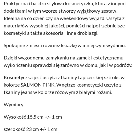
Praktyczna i bardzo stylowa kosmetyczka, która z innymi
dodatkami w tym wzorze stworzy wyjątkowy zestaw.
Idealna na co dzień czy na weekendowy wyjazd. Uszyta z
materiałów wysokiej jakości, pomieści najpotrzebniejsze
kosmetyki a także akcesoria i inne drobiazgi.
Spokojnie zmieści również książkę w mniejszym wydaniu.
Dzięki wygodnemu zamykaniu na zamek i estetycznemu
wykończeniu sprawdzi się zarówno w domu, jak i w podróży.
Kosmetyczka jest uszyta
z tkaniny tapicerskiej sztruks w
kolorze SALMON PINK. Wnętrze kosmetyczki uszyte z
tkaniny jeans w kolorze różowym
z białymi różami.
Wymiary:
Wysokość 15,5 cm +/- 1 cm
szerokość 23 cm +/- 1 cm