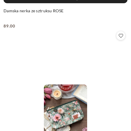
Damska nerka ze sztruksu ROSE
89.00
Cena: