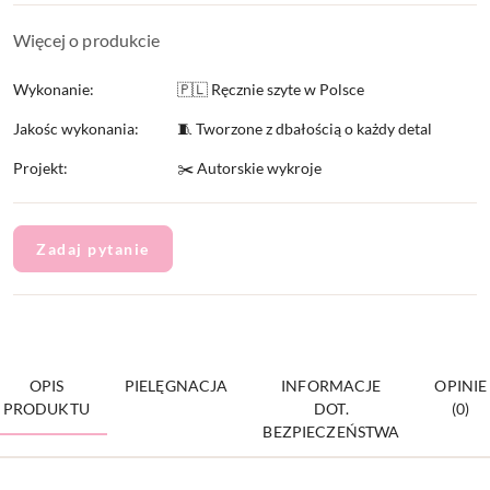
Więcej o produkcie
Wykonanie:
🇵🇱 Ręcznie szyte w Polsce
Jakośc wykonania:
🧵 Tworzone z dbałością o każdy detal
Projekt:
✂️ Autorskie wykroje
Zadaj pytanie
OPIS
PIELĘGNACJA
INFORMACJE
OPINIE
PRODUKTU
DOT.
(0)
BEZPIECZEŃSTWA