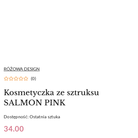
NAZWA
RÓŻOWA DESIGN
PRODUCENTA:
(0)
Kosmetyczka ze sztruksu
SALMON PINK
Dostępność:
Ostatnia sztuka
Cena:
34.00