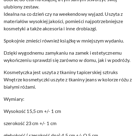
ulubiony zestaw.
Idealna na co dzień czy na weekendowy wyjazd. Uszyta z
materiałów wysokiej jakości, pomieści najpotrzebniejsze
kosmetyki a także akcesoria i inne drobiazgi.
Spokojnie zmieści również książkę w mniejszym wydaniu.
Dzięki wygodnemu zamykaniu na zamek i estetycznemu
wykończeniu sprawdzi się zarówno w domu, jak i w podróży.
Kosmetyczka jest uszyta
z tkaniny tapicerskiej sztruks
Wnętrze kosmetyczki uszyte z tkaniny jeans w kolorze różu z
białymi różami.
Wymiary:
Wysokość 15,5 cm +/- 1 cm
szerokość 23 cm +/- 1 cm
głębokość ( szerokość dna) 4,5 cm +/- O,5 cm