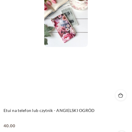
Etui na telefon lub czytnik - ANGIELSKI OGRÓD
40.00
Cena: