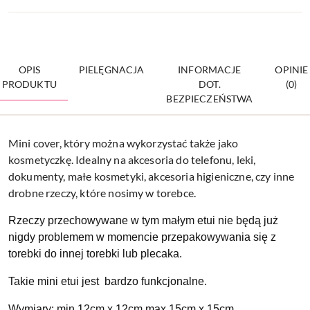
OPIS
PIELĘGNACJA
INFORMACJE
OPINIE
PRODUKTU
DOT.
(0)
BEZPIECZEŃSTWA
Mini cover, który można wykorzystać także jako
kosmetyczkę. Idealny na akcesoria do telefonu, leki,
dokumenty, małe kosmetyki, akcesoria higieniczne, czy inne
drobne rzeczy, które nosimy w torebce.
Rzeczy przechowywane w tym małym etui nie będą już
nigdy problemem w momencie przepakowywania się z
torebki do innej torebki lub plecaka.
Takie mini etui jest bardzo funkcjonalne.
Wymiary: min 12cm x 12cm max.15cm x 15cm