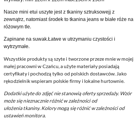
Nasze mini etui uszyte jest z tkaniny sztruksowejj z
zewnątrz, natomiast środek to tkanina jeans w białe róże na
różowym tle.
Zapinane na suwak.Łatwe w utrzymaniu czystości i
wytrzymałe.
Wszystkie produkty są szyte i tworzone przeze mnie w mojej
małej pracowni w Czańcu, a użyte materiały posiadają
certyfikaty i pochodzą tylko od polskich dostawców. Jako
rękodzielnik wspieram polskie firmy i lokalne hurtownie.
Dodatki użyte do zdjęć nie stanowią oferty sprzedaży.
Wzór
może się nieznacznie różnić w zależności od
ułożenia tkaniny.
Kolory mogą się różnić w zależności od
ustawień monitora.