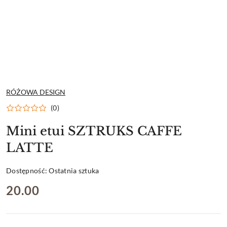
NAZWA
RÓŻOWA DESIGN
PRODUCENTA:
(0)
Mini etui SZTRUKS CAFFE
LATTE
Dostępność:
Ostatnia sztuka
cena:
20.00