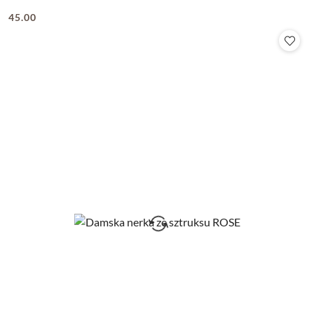
45.00
Cena: