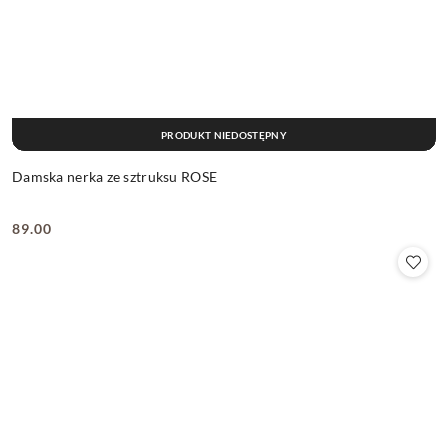
PRODUKT NIEDOSTĘPNY
Damska nerka ze sztruksu ROSE
89.00
Cena: