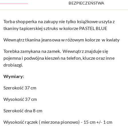
BEZPIECZEŃSTWA
Torba shopperka na zakupy nie tylko książkowe uszyta z
tkaniny tapicerskiej sztruks w kolorze PASTEL BLUE
Wewnątrz tkanina jeansowa w różowym kolorze w kwiaty
Torebka zamykana na zamek. Wewnątrz znajduje się
pojemna i podwójna kieszeń na telefon, klucze oraz inne
drobiazgi.
Wymiary:
Szerokość 37 cm
Wysokość 37 cm
Szerokość dna 8 cm
Wysokość rączek ( mierzona pionowo) - 15 cm +/- 1 cm