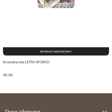
PRODUKT NIEDOSTĘPNY
Kosmetyczka LETNI SPOKÓJ
40.00
Cena:
Dane adresowe