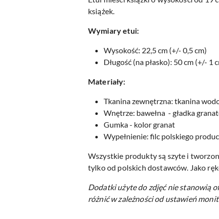
książek.
Wymiary etui:
Wysokość: 22,5 cm (+/- 0,5 cm)
Długość (na płasko): 50 cm (+/- 1 
Materiały:
Tkanina zewnętrzna: tkanina wo
Wnętrze: bawełna - gładka gran
Gumka - kolor granat
Wypełnienie: filc polskiego produ
Wszystkie produkty są szyte i tworzon
tylko od polskich dostawców. Jako ręk
Dodatki użyte do zdjęć nie stanowią o
różnić w zależności od ustawień monit