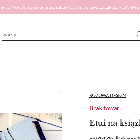
ię do Newslettera i odbierz rabat - 10% na pierwsze zakupy - DA
NAZWA
RÓŻOWA DESIGN
PRODUCENTA:
Brak towaru
Etui na ksi
Dostępność:
Brak towar