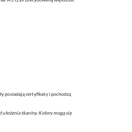
y posiadają certyfikaty i pochodzą
d ułożenia tkaniny.
Kolory mogą się