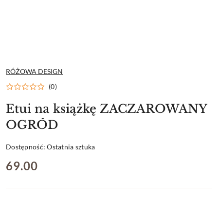
NAZWA
RÓŻOWA DESIGN
PRODUCENTA:
(0)
Etui na książkę ZACZAROWANY
OGRÓD
Dostępność:
Ostatnia sztuka
cena:
69.00