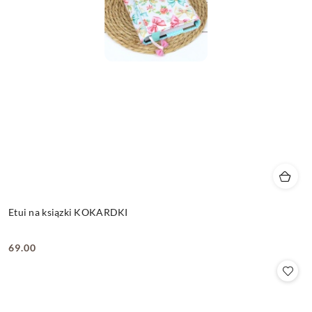
Etui na ksiązki KOKARDKI
69.00
Cena: