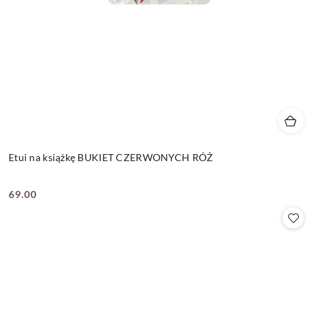
Etui na książkę BUKIET CZERWONYCH RÓŻ
69.00
Cena: