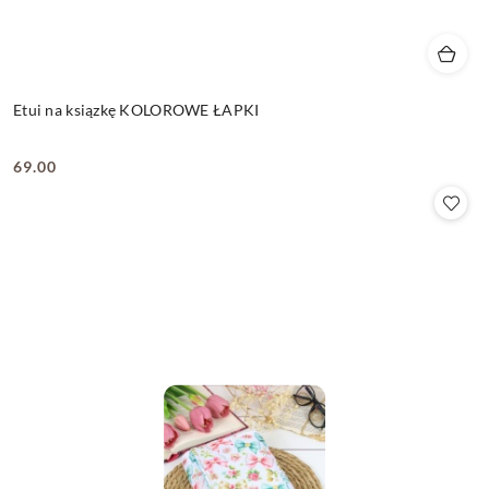
Etui na ksiązkę KOLOROWE ŁAPKI
69.00
Cena: