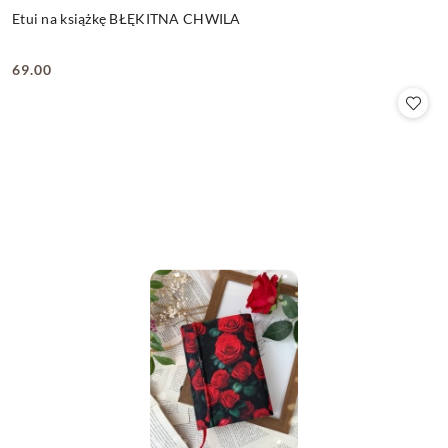
Etui na książkę BŁĘKITNA CHWILA
69.00
Cena: