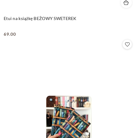
Etui na książkę BEŻOWY SWETEREK
69.00
Cena: