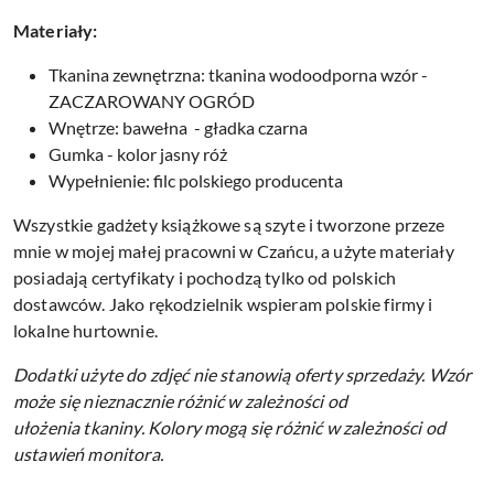
Materiały:
Tkanina zewnętrzna: tkanina wodoodporna wzór -
ZACZAROWANY OGRÓD
Wnętrze: bawełna - gładka czarna
Gumka - kolor jasny róż
Wypełnienie: filc polskiego producenta
Wszystkie gadżety książkowe są szyte i tworzone przeze
mnie w mojej małej pracowni w Czańcu, a użyte materiały
posiadają certyfikaty i pochodzą tylko od polskich
dostawców. Jako rękodzielnik wspieram polskie firmy i
lokalne hurtownie.
Dodatki użyte do zdjęć nie stanowią oferty sprzedaży.
Wzór
może się nieznacznie różnić w zależności od
ułożenia tkaniny.
Kolory mogą się różnić w zależności od
ustawień monitora.