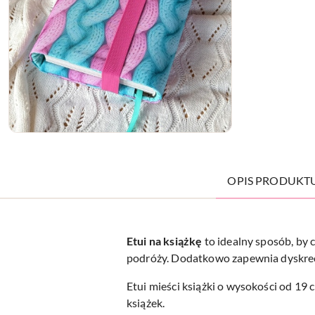
OPIS PRODUKT
Etui na
książkę
to idealny sposób, by 
podróży. Dodatkowo zapewnia dyskrecję
Etui mieści książki o wysokości od 19 
książek.