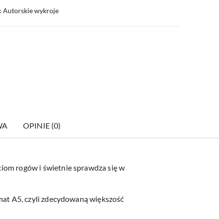
️ Autorskie wykroje
WA
OPINIE (0)
ęciom rogów i świetnie sprawdza się w
ormat A5, czyli zdecydowaną większość