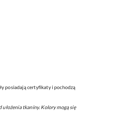
y posiadają certyfikaty i pochodzą
d ułożenia tkaniny.
Kolory mogą się