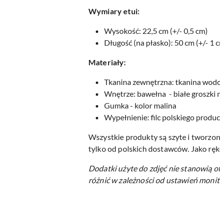
Wymiary etui:
Wysokość: 22,5 cm (+/- 0,5 cm)
Długość (na płasko): 50 cm (+/- 1 
Materiały:
Tkanina zewnętrzna: tkanina w
Wnętrze: bawełna - białe groszki
Gumka - kolor malina
Wypełnienie: filc polskiego produ
Wszystkie produkty są szyte i tworzon
tylko od polskich dostawców. Jako ręk
Dodatki użyte do zdjęć nie stanowią o
różnić w zależności od ustawień monit