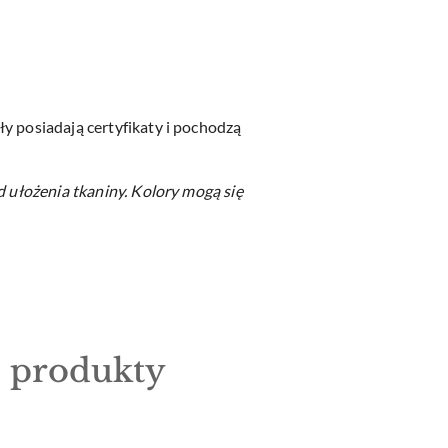
y posiadają certyfikaty i pochodzą
d ułożenia tkaniny.
Kolory mogą się
e produkty