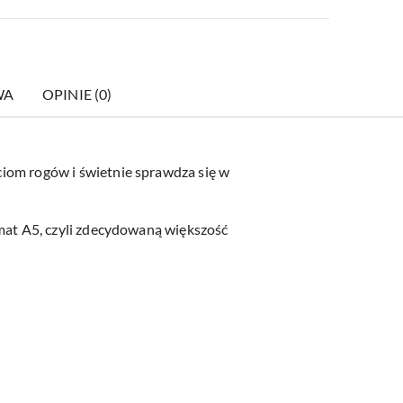
WA
OPINIE (0)
ęciom rogów i świetnie sprawdza się w
ormat A5, czyli zdecydowaną większość