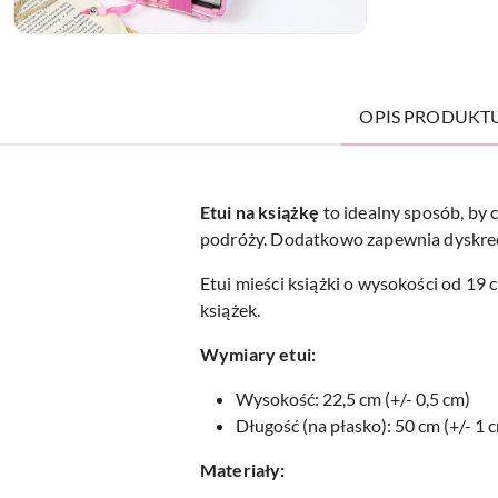
OPIS PRODUKT
Etui na
książkę
to idealny sposób, by 
podróży. Dodatkowo zapewnia dyskrecję
Etui mieści książki o wysokości od 19 
książek.
Wymiary etui:
Wysokość: 22,5 cm (+/- 0,5 cm)
Długość (na płasko): 50 cm (+/- 1 
Materiały: