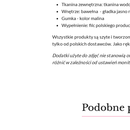
Tkanina zewnętrzna: tkanina wo
Wnętrze: bawełna - gładka jasno
Gumka - kolor malina
Wypełnienie: filc polskiego produ
Wszystkie produkty są szyte i tworzon
tylko od polskich dostawców. Jako ręk
Dodatki użyte do zdjęć nie stanowią o
różnić w zależności od ustawień monit
Produkty
Podobne 
Pomiń karuzelę produktów
o