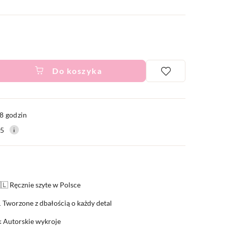
Do koszyka
ć
8 godzin
15
🇱 Ręcznie szyte w Polsce
 Tworzone z dbałością o każdy detal
️ Autorskie wykroje