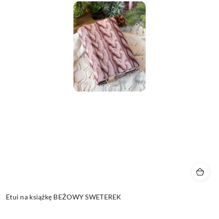
Etui na książkę BEŻOWY SWETEREK