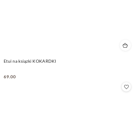
Etui na ksiązki KOKARDKI
69.00
Cena: