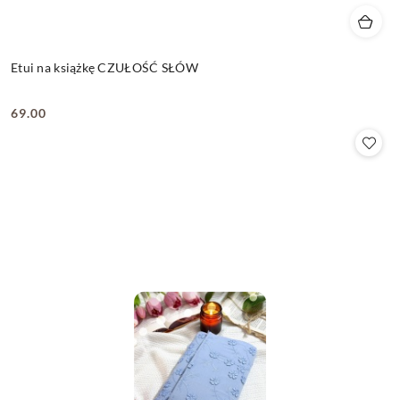
Etui na książkę CZUŁOŚĆ SŁÓW
69.00
Cena: