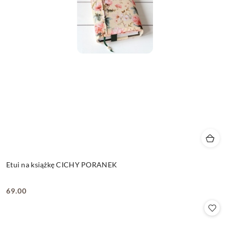
Etui na książkę CICHY PORANEK
69.00
Cena: