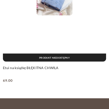
PRODUKT NIEDOSTĘPNY
Etui na książkę BŁĘKITNA CHWILA
69.00
Cena: