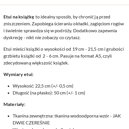
Etui na
książkę
to idealny sposób, by chronić ją przed
zniszczeniem. Zapobiega ścieraniu okładki, zagięciom rogów
i świetnie sprawdza się w podróży. Dodatkowo zapewnia
dyskrecję - nikt nie zobaczy co czytasz.
Etui mieści książki o wysokości od 19 cm - 21,5 cm i grubości
grzbietu książki od 2 - 6 cm. Pasuje na format A5, czyli
zdecydowaną większość książek.
Wymiary etui:
Wysokość: 22,5 cm (+/- 0,5 cm)
Długość (na płasko): 50 cm (+/- 1 cm)
Materiały:
Tkanina zewnętrzna: tkanina wodoodporna wzór - JAK
DWIE CZEREŚNIE