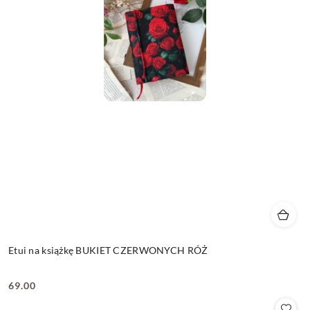
Etui na książkę BUKIET CZERWONYCH RÓŻ
69.00
Cena: