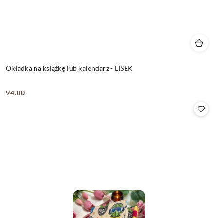
Okładka na książkę lub kalendarz - LISEK
94.00
Cena: