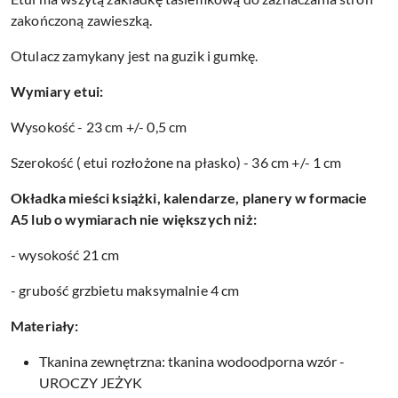
zakończoną zawieszką.
Otulacz zamykany jest na guzik i gumkę.
Wymiary etui:
Wysokość - 23 cm +/- 0,5 cm
Szerokość ( etui rozłożone na płasko) - 36 cm +/- 1 cm
Okładka mieści książki, kalendarze, planery w formacie
A5 lub o wymiarach nie większych niż:
- wysokość 21 cm
- grubość grzbietu maksymalnie 4 cm
Materiały:
Tkanina zewnętrzna: tkanina wodoodporna wzór -
UROCZY JEŻYK