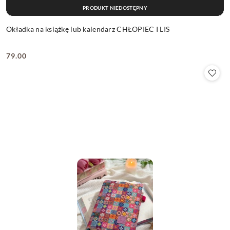
PRODUKT NIEDOSTĘPNY
Okładka na książkę lub kalendarz CHŁOPIEC I LIS
79.00
Cena: