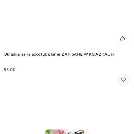
Okładka na ksiązkę lub planer ZAPISANE W KSIĄŻKACH
85.00
Cena: