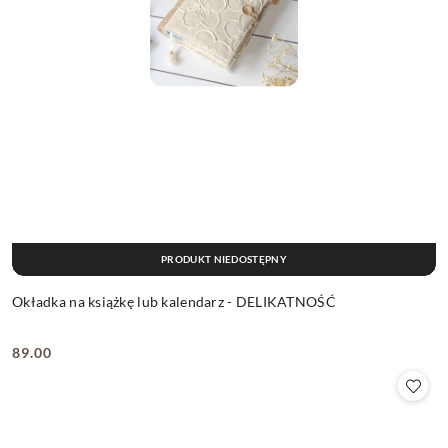
PRODUKT NIEDOSTĘPNY
Okładka na książkę lub kalendarz - DELIKATNOŚĆ
89.00
Cena: