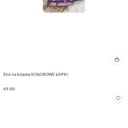
Etui na ksiązkę KOLOROWE ŁAPKI
69.00
Cena: