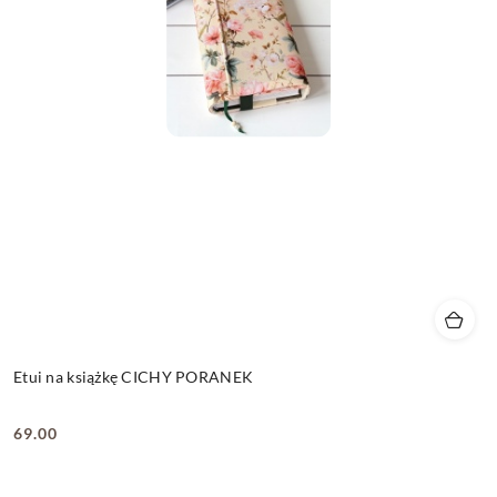
Etui na książkę CICHY PORANEK
69.00
Cena: