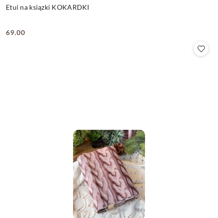
Etui na ksiązki KOKARDKI
69.00
Cena: