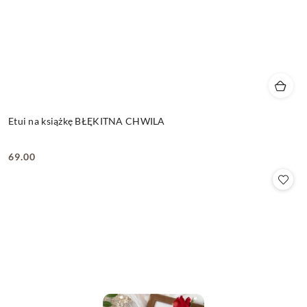
Etui na książkę BŁĘKITNA CHWILA
69.00
Cena: