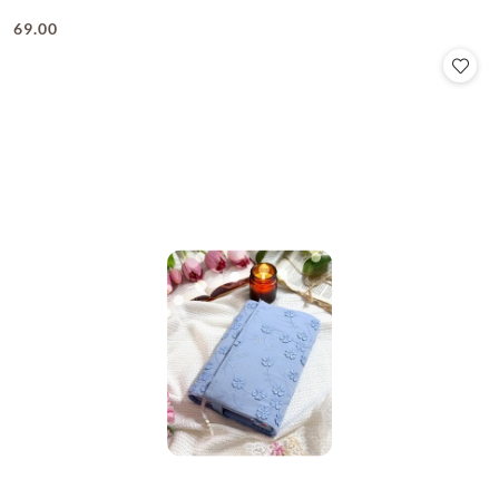
69.00
Cena: