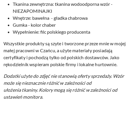
Tkanina zewnętrzna: tkanina wodoodporna wzór -
NIEZAPOMINAJKI
Wnętrze: bawełna - gładka chabrowa
Gumka - kolor chaber
Wypełnienie: filc polskiego producenta
Wszystkie produkty są szyte i tworzone przeze mnie w mojej
małej pracowni w Czańcu, a użyte materiały posiadają
certyfikaty i pochodzą tylko od polskich dostawców. Jako
rękodzielnik wspieram polskie firmy i lokalne hurtownie.
Dodatki użyte do zdjęć nie stanowią oferty sprzedaży.
Wzór
może się nieznacznie różnić w zależności od
ułożenia tkaniny.
Kolory mogą się różnić w zależności od
ustawień monitora.