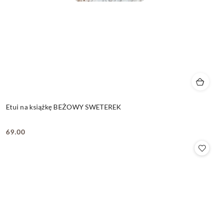
Etui na książkę BEŻOWY SWETEREK
69.00
Cena: