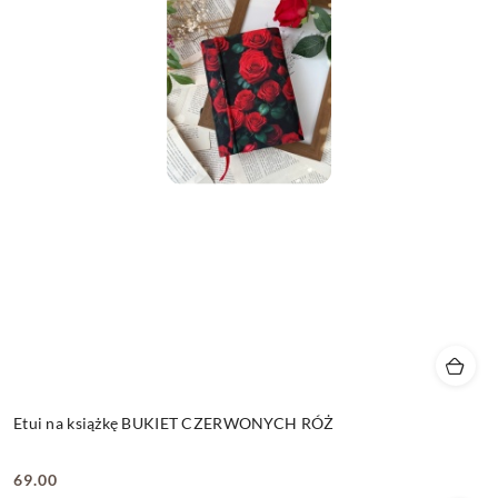
Etui na książkę BUKIET CZERWONYCH RÓŻ
69.00
Cena: