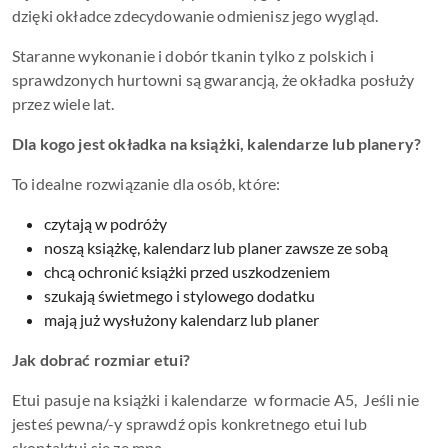
dzięki okładce zdecydowanie odmienisz jego wygląd.
Staranne wykonanie i dobór tkanin tylko z polskich i
sprawdzonych hurtowni są gwarancją, że okładka posłuży
przez wiele lat.
Dla kogo jest okładka na książki, kalendarze lub planery?
To idealne rozwiązanie dla osób, które:
czytają w podróży
noszą książkę, kalendarz lub planer zawsze ze sobą
chcą ochronić książki przed uszkodzeniem
szukają świetmego i stylowego dodatku
mają już wysłużony kalendarz lub planer
Jak dobrać rozmiar etui?
Etui pasuje na książki i kalendarze w formacie A5, Jeśli nie
jesteś pewna/-y sprawdź opis konkretnego etui lub
skontaktuj się ze mną.