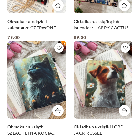
Okładka na książki i
Okładka na książkę lub
kalendarze CZERWONE
kalendarz HAPPY CACTUS
RÓŻE
79.00
89.00
Cena:
Cena:
Okładka na książki
Okładka na książki LORD
SZLACHETNA KOCIA
JACK RUSSEL
MOŚĆ