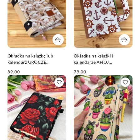
Okładka na książkę lub
Okładka na książki i
kalendarz UROCZE
kalendarze AHOJ
OWIECZKI
KAPITANIE
89.00
79.00
Cena:
Cena: