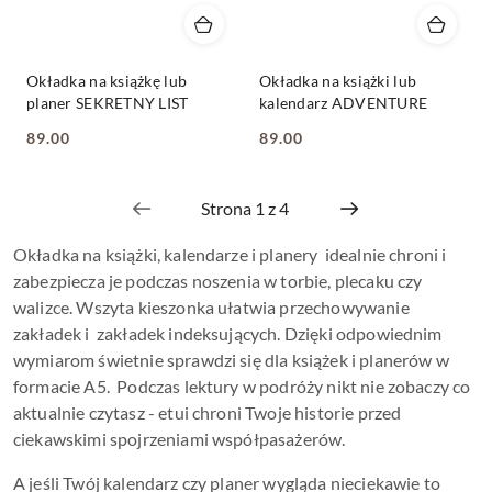
Okładka na książkę lub
Okładka na książki lub
planer SEKRETNY LIST
kalendarz ADVENTURE
89.00
89.00
Cena:
Cena:
Okładka na książki, kalendarze i planery idealnie chroni i
zabezpiecza je podczas noszenia w torbie, plecaku czy
walizce. Wszyta kieszonka ułatwia przechowywanie
zakładek i zakładek indeksujących. Dzięki odpowiednim
wymiarom świetnie sprawdzi się dla książek i planerów w
formacie A5. Podczas lektury w podróży nikt nie zobaczy co
aktualnie czytasz - etui chroni Twoje historie przed
ciekawskimi spojrzeniami współpasażerów.
A jeśli Twój kalendarz czy planer wygląda nieciekawie to