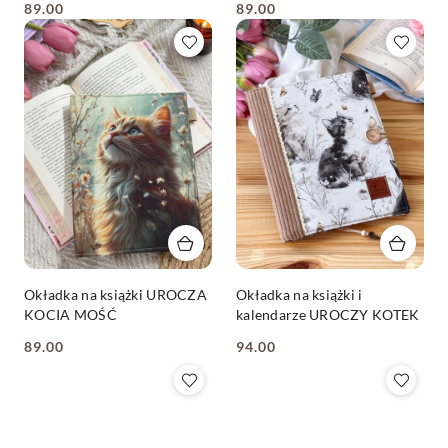
89.00
89.00
Cena:
Cena:
Okładka na książki UROCZA
Okładka na książki i
KOCIA MOŚĆ
kalendarze UROCZY KOTEK
89.00
94.00
Cena:
Cena: