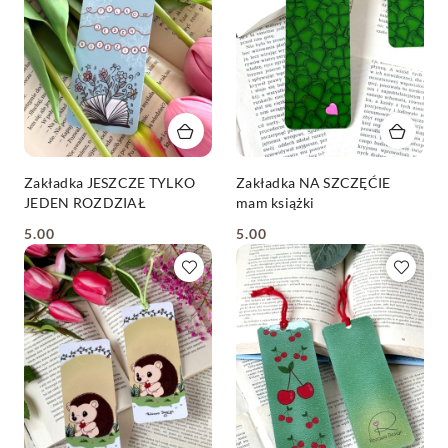
Zakładka JESZCZE TYLKO
Zakładka NA SZCZĘĆIE
JEDEN ROZDZIAŁ
mam książki
5.00
5.00
Cena:
Cena: