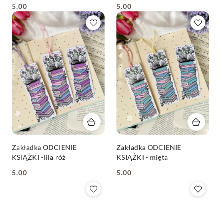
5.00
5.00
Cena:
Cena:
Zakładka ODCIENIE
Zakładka ODCIENIE
KSIĄŻKI -lila róż
KSIĄŻKI - mięta
5.00
5.00
Cena:
Cena: