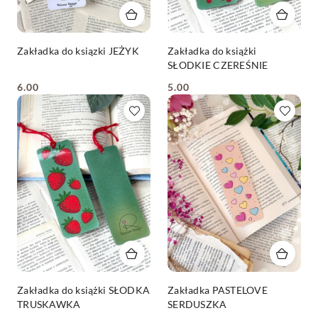
Zakładka do ksiązki JEŻYK
Zakładka do książki
SŁODKIE CZEREŚNIE
6.00
5.00
Cena:
Cena:
Zakładka do książki SŁODKA
Zakładka PASTELOVE
TRUSKAWKA
SERDUSZKA