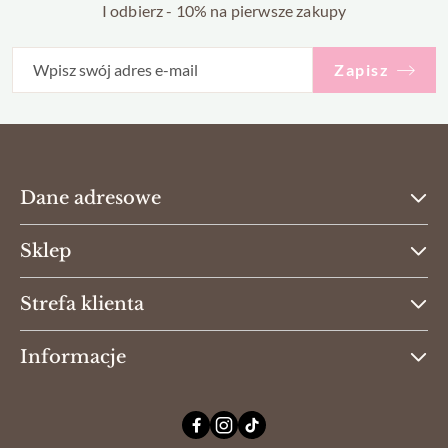
I odbierz - 10% na pierwsze zakupy
Zapisz
Dane adresowe
Sklep
Strefa klienta
Informacje