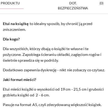
PRODUKTU
DOT.
(0)
BEZPIECZEŃSTWA
Etui na
książkę
to idealny sposób, by chronić ją przed
zniszczeniem.
Dla kogo?
Dla wszystkich, którzy dbają o książki te własne i te
pożyczone. Zapobiega ścieraniu okładki, zagięciom rogów i
świetnie sprawdza się w podróży.
Dodatkowo zapewnia dyskrecję - nikt nie zobaczy co czytasz.
Jaki format mieści?
Etui mieści książki o wysokości od 19 cm - 21,5 cm i grubości
grzbietu książki od 2 - 6 cm.
Pasuje na format A5, czyli zdecydowaną większość książek.