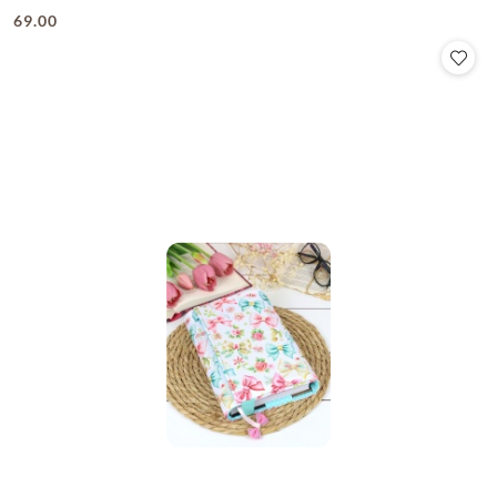
69.00
Cena: