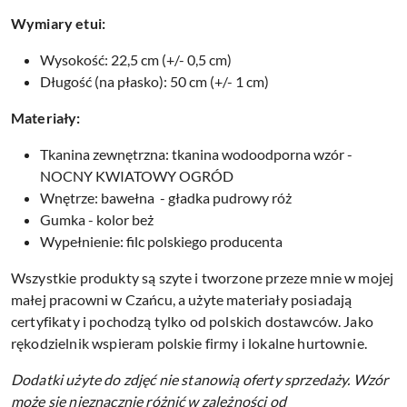
Wymiary etui:
Wysokość: 22,5 cm (+/- 0,5 cm)
Długość (na płasko): 50 cm (+/- 1 cm)
Materiały:
Tkanina zewnętrzna: tkanina wodoodporna wzór -
NOCNY KWIATOWY OGRÓD
Wnętrze: bawełna - gładka pudrowy róż
Gumka - kolor beż
Wypełnienie: filc polskiego producenta
Wszystkie produkty są szyte i tworzone przeze mnie w mojej
małej pracowni w Czańcu, a użyte materiały posiadają
certyfikaty i pochodzą tylko od polskich dostawców. Jako
rękodzielnik wspieram polskie firmy i lokalne hurtownie.
Dodatki użyte do zdjęć nie stanowią oferty sprzedaży.
Wzór
może się nieznacznie różnić w zależności od