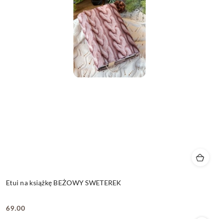
Etui na książkę BEŻOWY SWETEREK
69.00
Cena: