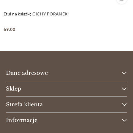
Etui na książkę CICHY PORANEK
69.00
Cena:
Dane adresowe
Sklep
Strefa klienta
Informacje