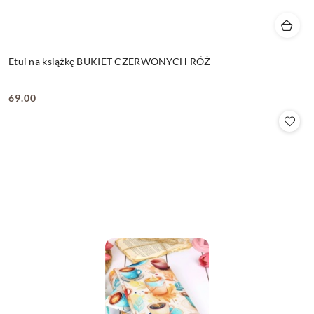
Etui na książkę BUKIET CZERWONYCH RÓŻ
69.00
Cena: