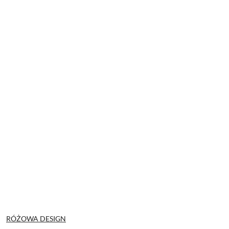
NAZWA
RÓŻOWA DESIGN
PRODUCENTA: