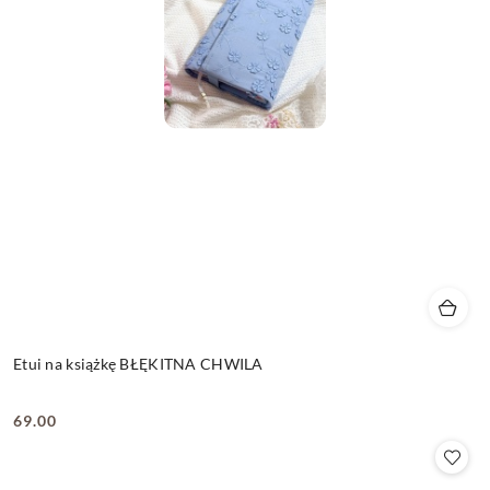
Etui na książkę BŁĘKITNA CHWILA
69.00
Cena: