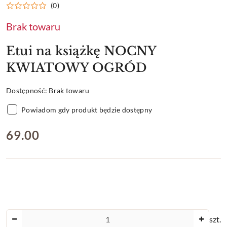
(0)
Brak towaru
Etui na książkę NOCNY
KWIATOWY OGRÓD
Dostępność:
Brak towaru
Powiadom gdy produkt będzie dostępny
cena:
69.00
Ilość
szt.