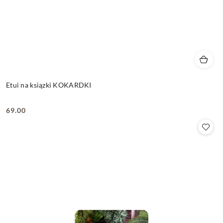
Etui na ksiązki KOKARDKI
69.00
Cena: