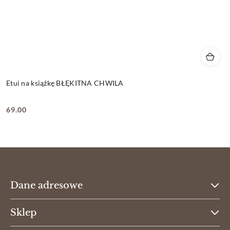
Etui na książkę BŁĘKITNA CHWILA
69.00
Cena:
Dane adresowe
Sklep