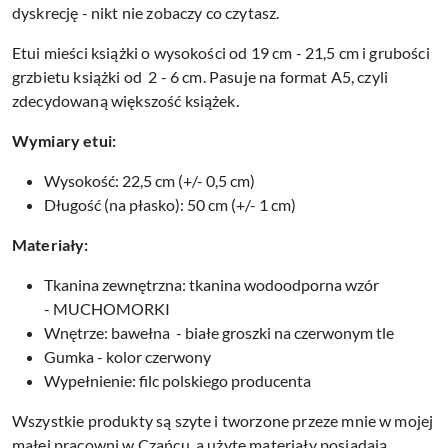
dyskrecję - nikt nie zobaczy co czytasz.
Etui mieści książki o wysokości od 19 cm - 21,5 cm i grubości
grzbietu książki od 2 - 6 cm. Pasuje na format A5, czyli
zdecydowaną większość książek.
Wymiary etui:
Wysokość: 22,5 cm (+/- 0,5 cm)
Długość (na płasko): 50 cm (+/- 1 cm)
Materiały:
Tkanina zewnętrzna: tkanina wodoodporna wzór
- MUCHOMORKI
Wnętrze: bawełna - białe groszki na czerwonym tle
Gumka - kolor czerwony
Wypełnienie: filc polskiego producenta
Wszystkie produkty są szyte i tworzone przeze mnie w mojej
małej pracowni w Czańcu, a użyte materiały posiadają