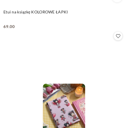
Etui na ksiązkę KOLOROWE ŁAPKI
69.00
Cena: