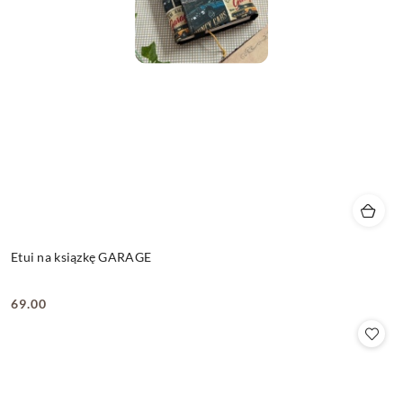
Etui na ksiązkę GARAGE
69.00
Cena: