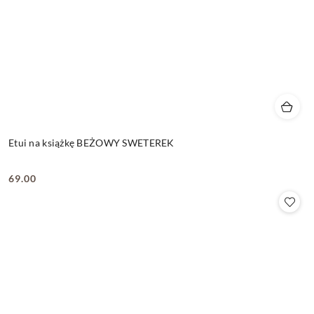
Etui na książkę BEŻOWY SWETEREK
69.00
Cena: