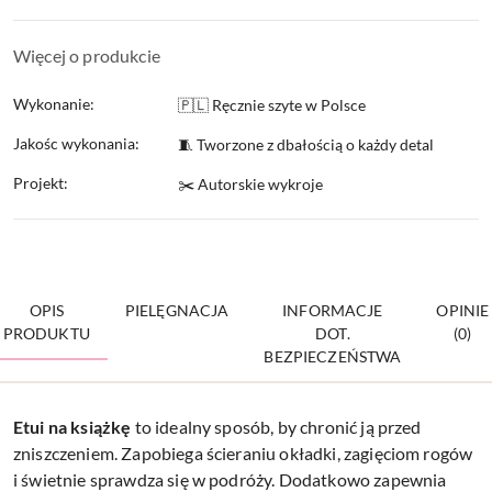
Więcej o produkcie
Wykonanie:
🇵🇱 Ręcznie szyte w Polsce
Jakośc wykonania:
🧵 Tworzone z dbałością o każdy detal
Projekt:
✂️ Autorskie wykroje
OPIS
PIELĘGNACJA
INFORMACJE
OPINIE
PRODUKTU
DOT.
(0)
BEZPIECZEŃSTWA
Etui na
książkę
to idealny sposób, by chronić ją przed
zniszczeniem. Zapobiega ścieraniu okładki, zagięciom rogów
i świetnie sprawdza się w podróży. Dodatkowo zapewnia