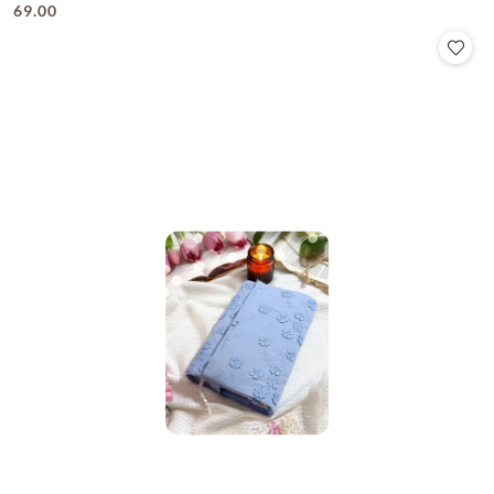
69.00
Cena: