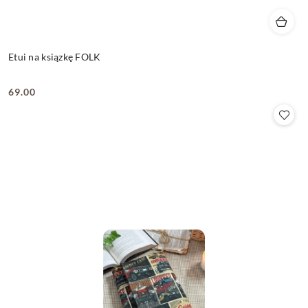
Etui na ksiązkę FOLK
69.00
Cena: