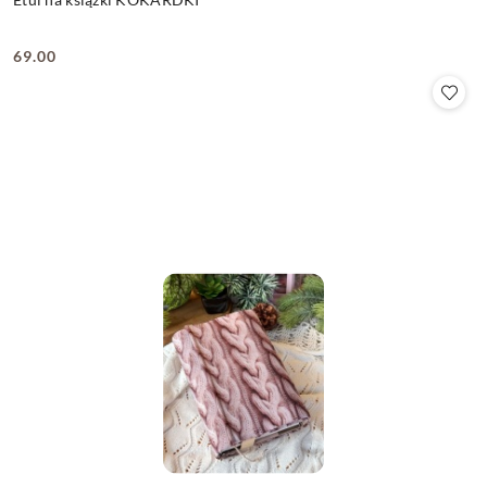
69.00
Cena: