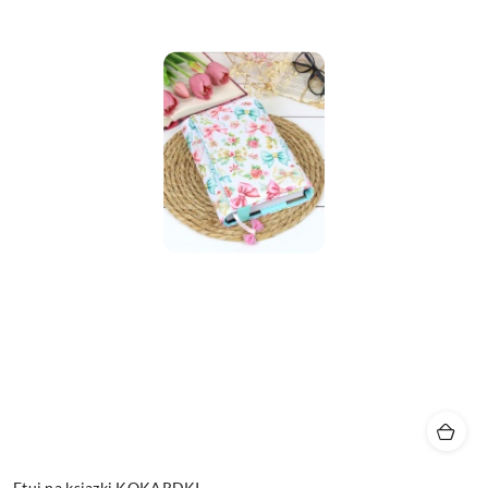
Etui na ksiązki KOKARDKI