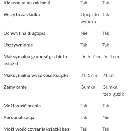
Kieszonka na zakładki
Tak
Tak
Wszyta zakładka
Opcja do
Tak
wyboru
Uchwyt na długopis
Nie
Tak
Usztywnienie
Tak
Tak
Maksymalna grubość grzbietu
Do 6-7 cm
Do 4 cm
książki
Maksymalna wysokość książki
21, 5 cm
21 cm
Zamykanie
Gumka
Gumka,
rzep, guzik
Możliwość prania
Tak
Tak
Personalizacja
Tak
Nie
Możliwość czytania książki bez
Tak
Tak