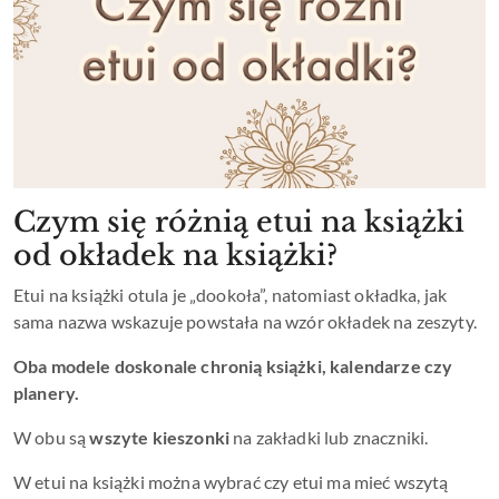
Czym się różnią etui na książki
od okładek na książki?
Etui na książki otula je „dookoła”, natomiast okładka, jak
sama nazwa wskazuje powstała na wzór okładek na zeszyty.
Oba modele doskonale chronią książki, kalendarze czy
planery.
W obu są
wszyte kieszonki
na zakładki lub znaczniki.
W etui na książki można wybrać czy etui ma mieć wszytą