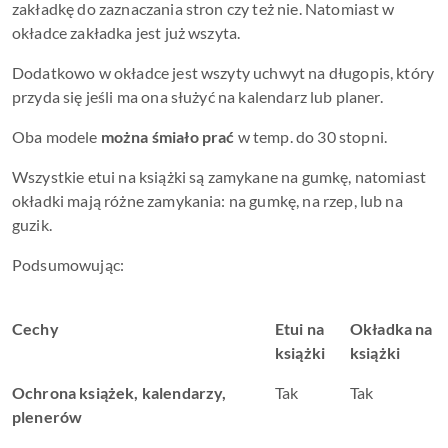
zakładkę do zaznaczania stron czy też nie. Natomiast w
okładce zakładka jest już wszyta.
Dodatkowo w okładce jest wszyty uchwyt na długopis, który
przyda się jeśli ma ona służyć na kalendarz lub planer.
Oba modele
można śmiało prać
w temp. do 30 stopni.
Wszystkie etui na książki są zamykane na gumkę, natomiast
okładki mają różne zamykania: na gumkę, na rzep, lub na
guzik.
Podsumowując:
Cechy
Etui na
Okładka na
książki
książki
Ochrona książek, kalendarzy,
Tak
Tak
plenerów