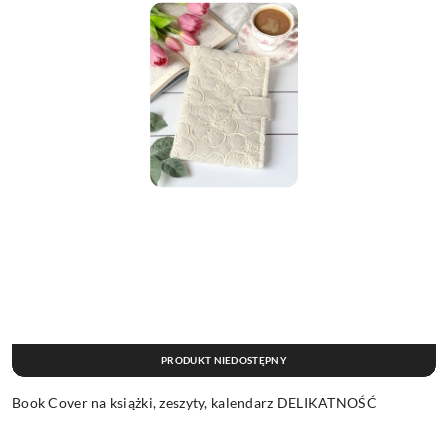
PRODUKT NIEDOSTĘPNY
Book Cover na książki, zeszyty, kalendarz DELIKATNOŚĆ