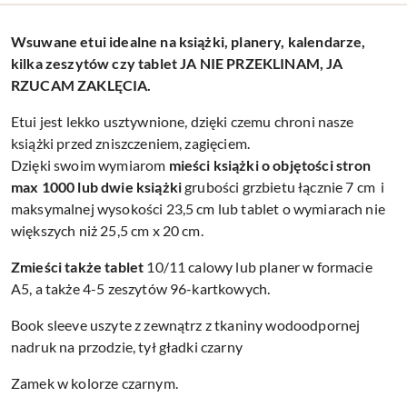
Wsuwane etui idealne na książki, planery, kalendarze,
kilka zeszytów czy tablet JA NIE PRZEKLINAM, JA
RZUCAM ZAKLĘCIA.
Etui jest lekko usztywnione, dzięki czemu chroni nasze
książki przed zniszczeniem, zagięciem.
Dzięki swoim wymiarom
mieści książki o objętości stron
max 1000 lub dwie książki
grubości grzbietu łącznie 7 cm i
maksymalnej wysokości 23,5 cm lub tablet o wymiarach nie
większych niż 25,5 cm x 20 cm.
Zmieści także tablet
10/11 calowy lub planer w formacie
A5, a także 4-5 zeszytów 96-kartkowych.
Book sleeve uszyte z zewnątrz z tkaniny wodoodpornej
nadruk na przodzie, tył gładki czarny
Zamek w kolorze czarnym.