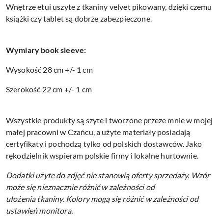
Wnętrze etui uszyte z tkaniny velvet pikowany, dzięki czemu
książki czy tablet są dobrze zabezpieczone.
Wymiary book sleeve:
Wysokość 28 cm +/- 1 cm
Szerokość 22 cm +/- 1 cm
Wszystkie produkty są szyte i tworzone przeze mnie w mojej
małej pracowni w Czańcu, a użyte materiały posiadają
certyfikaty i pochodzą tylko od polskich dostawców. Jako
rękodzielnik wspieram polskie firmy i lokalne hurtownie.
Dodatki użyte do zdjęć nie stanowią oferty sprzedaży.
Wzór
może się nieznacznie różnić w zależności od
ułożenia tkaniny.
Kolory mogą się różnić w zależności od
ustawień monitora.