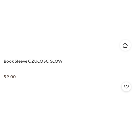
Book Sleeve CZUŁOŚĆ SŁÓW
59.00
Cena: