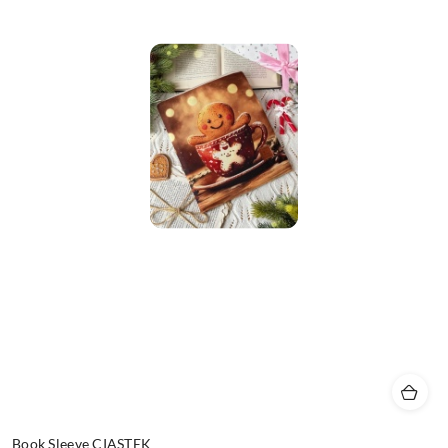
Book Sleeve CIASTEK