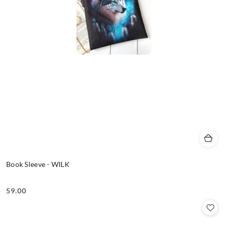
Book Sleeve - WILK
59.00
Cena: