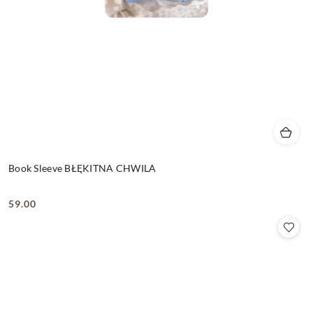
Book Sleeve BŁĘKITNA CHWILA
59.00
Cena: