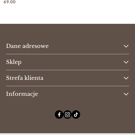
69.00
Cena:
Dane adresowe
Sklep
Strefa klienta
Informacje