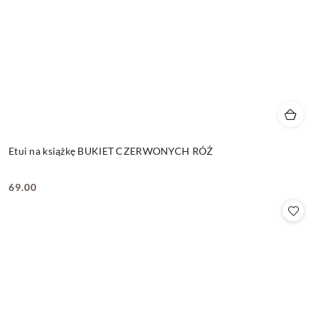
Etui na książkę BUKIET CZERWONYCH RÓŻ
69.00
Cena: