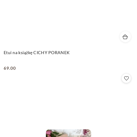
Etui na książkę CICHY PORANEK
69.00
Cena: