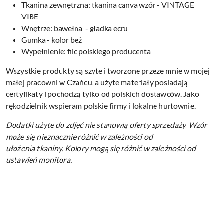
Tkanina zewnętrzna: tkanina canva wzór - VINTAGE
VIBE
Wnętrze: bawełna - gładka ecru
Gumka - kolor beż
Wypełnienie: filc polskiego producenta
Wszystkie produkty są szyte i tworzone przeze mnie w mojej
małej pracowni w Czańcu, a użyte materiały posiadają
certyfikaty i pochodzą tylko od polskich dostawców. Jako
rękodzielnik wspieram polskie firmy i lokalne hurtownie.
Dodatki użyte do zdjęć nie stanowią oferty sprzedaży.
Wzór
może się nieznacznie różnić w zależności od
ułożenia tkaniny.
Kolory mogą się różnić w zależności od
ustawień monitora.