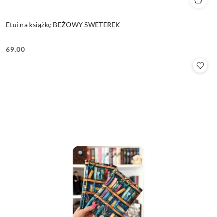
Etui na książkę BEŻOWY SWETEREK
69.00
Cena: