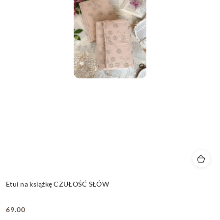
Etui na książkę CZUŁOŚĆ SŁÓW
69.00
Cena: