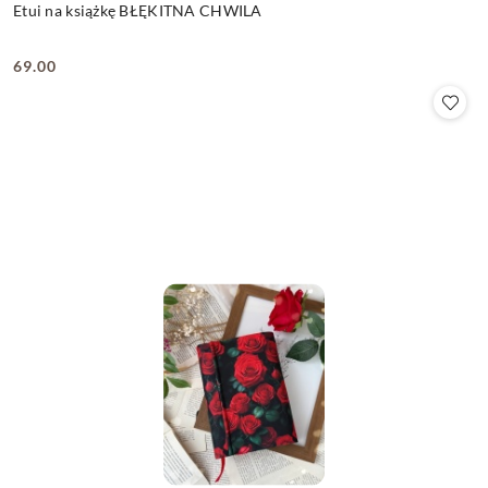
Etui na książkę BŁĘKITNA CHWILA
69.00
Cena: