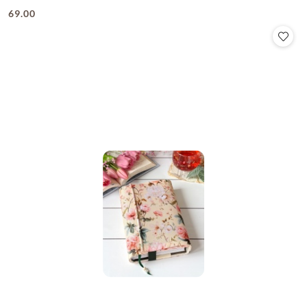
69.00
Cena: