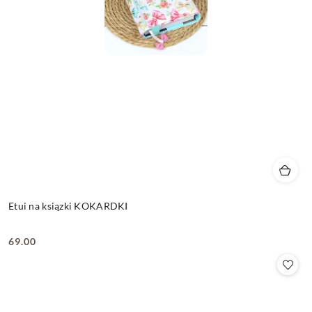
Etui na ksiązki KOKARDKI
69.00
Cena: