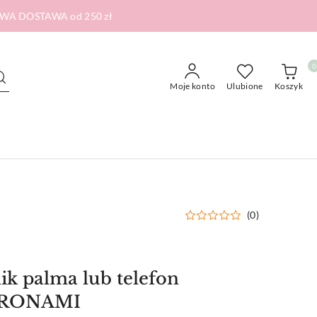
RMOWA DOSTAWA od 250 zł
0
Moje konto
Ulubione
Koszyk
(0)
nik palma lub telefon
TRONAMI