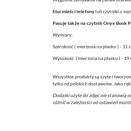
Etui mieści telefony
lub czytniki o wy
Pasuje także na czytnik Onyx Book P
Wymiary:
Szerokość ( mierzona na płasko ) - 11 
Wysokość ( mierzona na płasko ) - 19
Wszystkie produkty są szyte i tworzon
tylko od polskich dostawców. Jako ręk
Dodatki użyte do zdjęć nie stanowią o
różnić w zależności od ustawień monit