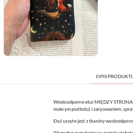
OPIS PRODUKT
Wodoodporne etui MIĘDZY STRONAMI na
mokrym podłożu) i zaryowaniem, sprawd
Etui uszyte jest z tkaniny wodoodporne
Wygodne zamykanie na zamek ułatwia k