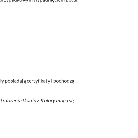
y posiadają certyfikaty i pochodzą
d ułożenia tkaniny.
Kolory mogą się