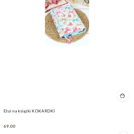
Etui na ksiązki KOKARDKI
69.00
Cena: