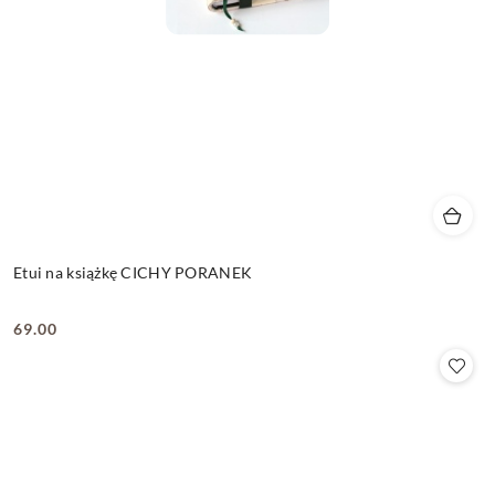
Etui na książkę CICHY PORANEK
69.00
Cena: