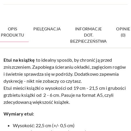
OPIS
PIELĘGNACJA
INFORMACJE
OPINIE
PRODUKTU
DOT.
(0)
BEZPIECZEŃSTWA
Etui na
książkę
to idealny sposób, by chronić ją przed
zniszczeniem. Zapobiega ścieraniu okładki, zagięciom rogów
i świetnie sprawdza się w podróży. Dodatkowo zapewnia
dyskrecję - nikt nie zobaczy co czytasz.
Etui mieści książki o wysokości od 19 cm - 21,5 cm i grubości
grzbietu książki od 2 - 6 cm. Pasuje na format A5, czyli
zdecydowaną większość książek.
Wymiary etui:
Wysokość: 22,5 cm (+/- 0,5 cm)