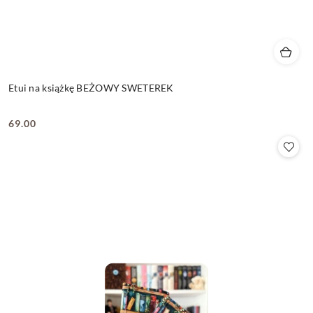
Etui na książkę BEŻOWY SWETEREK
69.00
Cena: