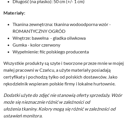
Długość (na płasko): 50 cm (+/- 1 cm)
Materiały:
Tkanina zewnętrzna: tkanina wodoodporna wzór -
ROMANTYCZNY OGRÓD
Wnętrze: bawełna - gładka oliwkowa
Gumka - kolor czerwony
Wypełnienie: filc polskiego producenta
Wszystkie produkty są szyte i tworzone przeze mnie w mojej
małej pracowni w Czańcu, a użyte materiały posiadają
certyfikaty i pochodzą tylko od polskich dostawców. Jako
rękodzielnik wspieram polskie firmy i lokalne hurtownie.
Dodatki użyte do zdjęć nie stanowią oferty sprzedaży.
Wzór
może się nieznacznie różnić w zależności od
ułożenia tkaniny.
Kolory mogą się różnić w zależności od
ustawień monitora.