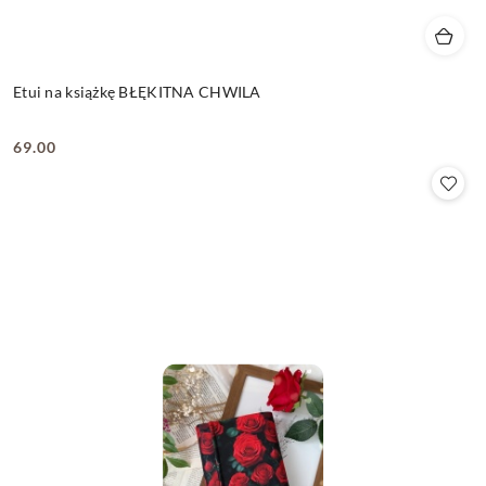
Etui na książkę BŁĘKITNA CHWILA
69.00
Cena: