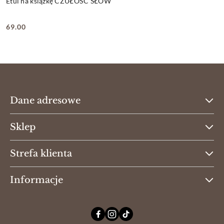
Etui na książkę CZUŁOŚĆ SŁÓW
69.00
Cena:
Dane adresowe
Sklep
Strefa klienta
Informacje