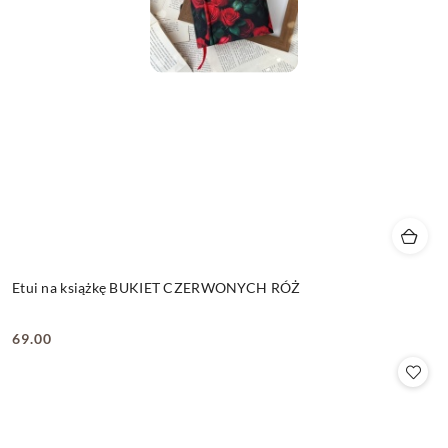
Etui na książkę BUKIET CZERWONYCH RÓŻ
69.00
Cena: