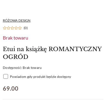
NAZWA
RÓŻOWA DESIGN
PRODUCENTA:
(0)
Brak towaru
Etui na książkę ROMANTYCZNY
OGRÓD
Dostępność:
Brak towaru
Powiadom gdy produkt będzie dostępny
cena:
69.00