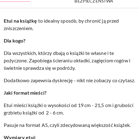
BEZPIECZEŃSTWA
Etui na
książkę
to idealny sposób, by chronić ją przed
zniszczeniem.
Dla kogo?
Dla wszystkich, którzy dbają o książki te własne i te
pożyczone. Zapobiega ścieraniu okładki, zagięciom rogów i
świetnie sprawdza się w podróży.
Dodatkowo zapewnia dyskrecję - nikt nie zobaczy co czytasz.
Jaki format mieści?
Etui mieści książki o wysokości od 19 cm - 21,5 cm i grubości
grzbietu książki od 2 - 6 cm.
Pasuje na format A5, czyli zdecydowaną większość książek.
Wymiary etui: