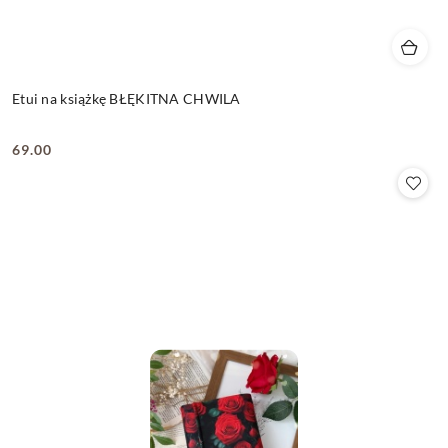
Etui na książkę BŁĘKITNA CHWILA
69.00
Cena: