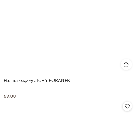
Etui na książkę CICHY PORANEK
69.00
Cena: