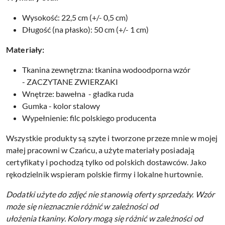
Wysokość: 22,5 cm (+/- 0,5 cm)
Długość (na płasko): 50 cm (+/- 1 cm)
Materiały:
Tkanina zewnętrzna: tkanina wodoodporna wzór
- ZACZYTANE ZWIERZAKI
Wnętrze: bawełna - gładka ruda
Gumka - kolor stalowy
Wypełnienie: filc polskiego producenta
Wszystkie produkty są szyte i tworzone przeze mnie w mojej
małej pracowni w Czańcu, a użyte materiały posiadają
certyfikaty i pochodzą tylko od polskich dostawców. Jako
rękodzielnik wspieram polskie firmy i lokalne hurtownie.
Dodatki użyte do zdjęć nie stanowią oferty sprzedaży.
Wzór
może się nieznacznie różnić w zależności od
ułożenia tkaniny.
Kolory mogą się różnić w zależności od