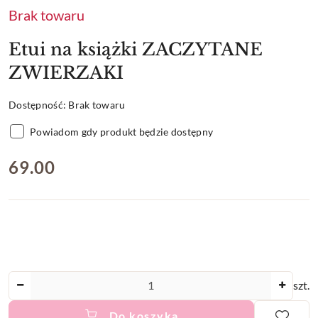
Brak towaru
Etui na książki ZACZYTANE
ZWIERZAKI
Dostępność:
Brak towaru
Powiadom gdy produkt będzie dostępny
cena:
69.00
Ilość
szt.
Do koszyka