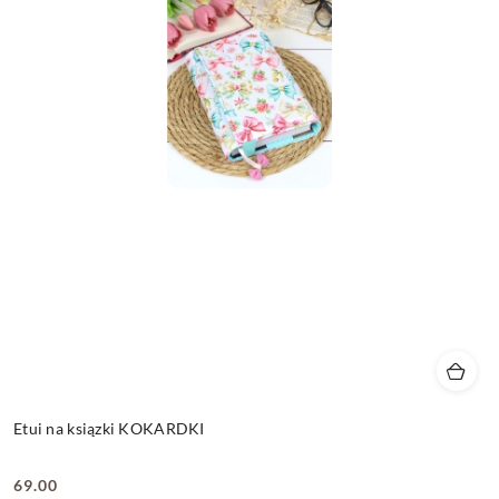
Etui na ksiązki KOKARDKI
69.00
Cena: