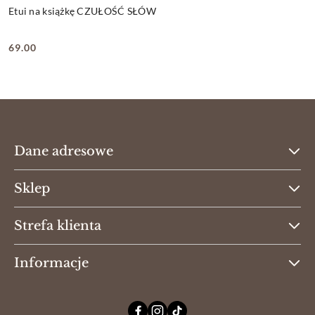
Etui na książkę CZUŁOŚĆ SŁÓW
69.00
Cena:
Dane adresowe
Sklep
Strefa klienta
Informacje