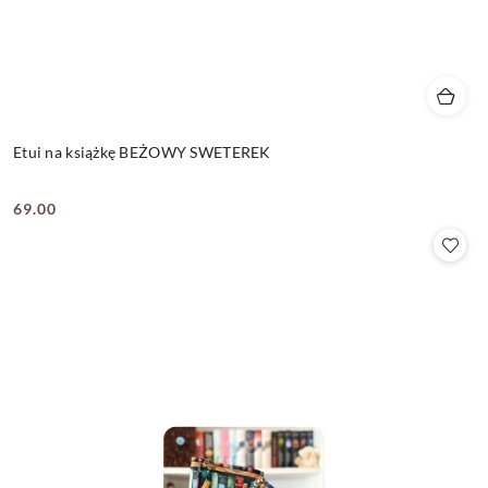
Etui na książkę BEŻOWY SWETEREK
69.00
Cena: