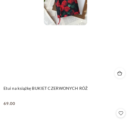
Etui na książkę BUKIET CZERWONYCH RÓŻ
69.00
Cena: