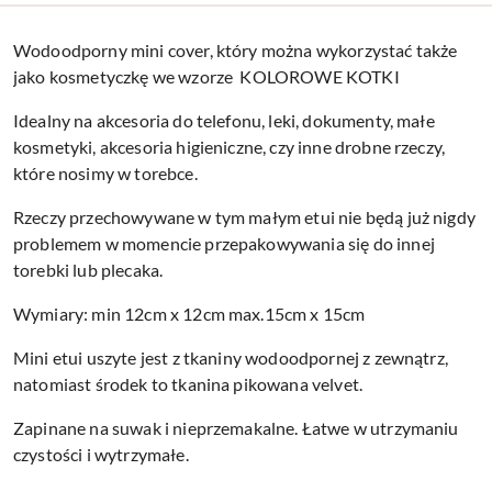
Wodoodporny mini cover, który można wykorzystać także
jako kosmetyczkę we wzorze KOLOROWE KOTKI
Idealny na akcesoria do telefonu, leki, dokumenty, małe
kosmetyki, akcesoria higieniczne, czy inne drobne rzeczy,
które nosimy w torebce.
Rzeczy przechowywane w tym małym etui nie będą już nigdy
problemem w momencie przepakowywania się do innej
torebki lub plecaka.
Wymiary: min 12cm x 12cm max.15cm x 15cm
Mini etui uszyte jest z tkaniny wodoodpornej z zewnątrz,
natomiast środek to tkanina pikowana velvet.
Zapinane na suwak i nieprzemakalne. Łatwe w utrzymaniu
czystości i wytrzymałe.