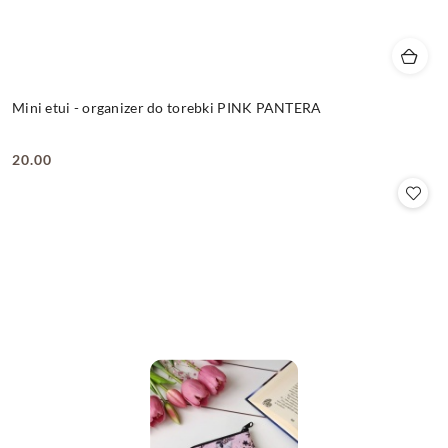
Mini etui - organizer do torebki PINK PANTERA
20.00
Cena: