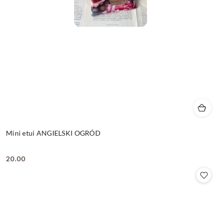
Mini etui ANGIELSKI OGRÓD
20.00
Cena: