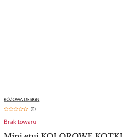
NAZWA
RÓŻOWA DESIGN
PRODUCENTA:
(0)
Brak towaru
Mini etui KOLOROWE KOTKI