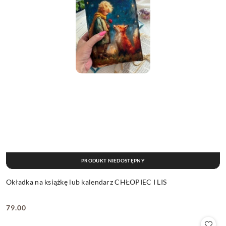
PRODUKT NIEDOSTĘPNY
Okładka na książkę lub kalendarz CHŁOPIEC I LIS
79.00
Cena: