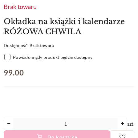
Brak towaru
Okładka na książki i kalendarze
RÓŻOWA CHWILA
Dostępność:
Brak towaru
Powiadom gdy produkt będzie dostępny
cena:
99.00
Ilość
szt.
Do koszyka