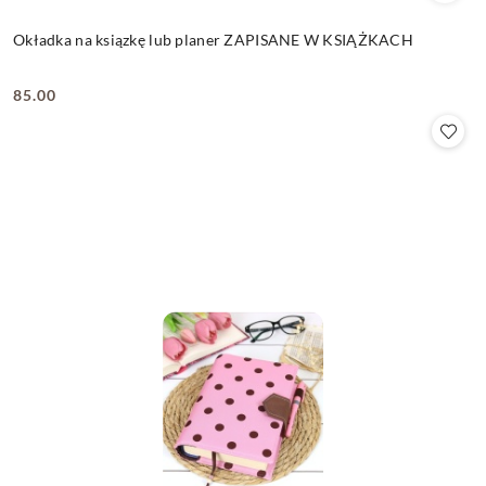
Okładka na ksiązkę lub planer ZAPISANE W KSIĄŻKACH
85.00
Cena: