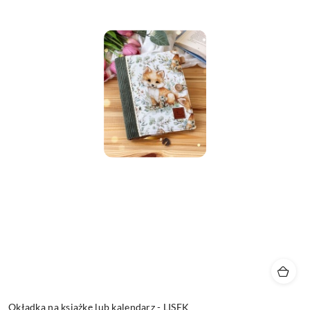
Okładka na książkę lub kalendarz - LISEK