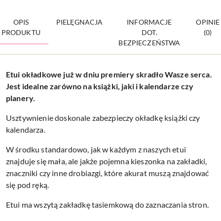
OPIS
PIELĘGNACJA
INFORMACJE
OPINIE
PRODUKTU
DOT.
(0)
BEZPIECZEŃSTWA
Etui okładkowe już w dniu premiery skradło Wasze serca.
Jest idealne zarówno na książki, jaki i kalendarze czy
planery.
Usztywnienie doskonale zabezpieczy okładkę książki czy
kalendarza.
W środku standardowo, jak w każdym z naszych etui
znajduje się mała, ale jakże pojemna kieszonka na zakładki,
znaczniki czy inne drobiazgi, które akurat muszą znajdować
się pod ręką.
Etui ma wszytą zakładkę tasiemkową do zaznaczania stron.