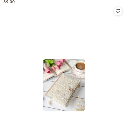
89.00
Cena: