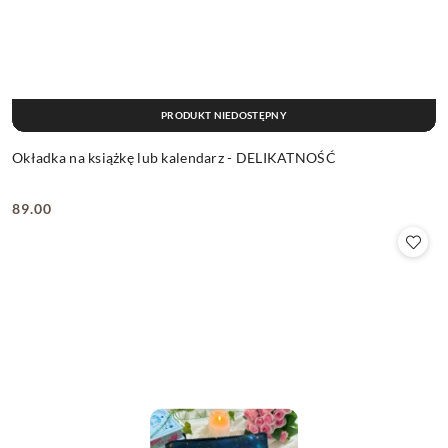
PRODUKT NIEDOSTĘPNY
Okładka na książkę lub kalendarz - DELIKATNOŚĆ
89.00
Cena: