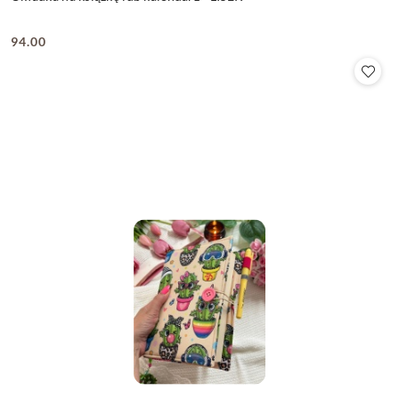
94.00
Cena: