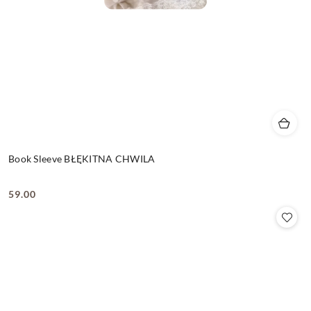
Book Sleeve BŁĘKITNA CHWILA
59.00
Cena: