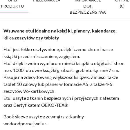
PRODUKTU
DOT.
(0)
BEZPIECZEŃSTWA
Wsuwane etui idealne na książki, planery, kalendarze,
kilka zeszytów czy tablety
Etui jest lekko usztywnione, dzięki czemu chroni nasze
książki przed zniszczeniem, zagięciem.
Etui dzięki swoim wymiarom mieści książki o objętości stron
max 1000 lub dwie książki grubości grzbietu łącznie 7 cm.
Pasuje na zdecydowaną większość książek. Zmieści także
tablet 10 calowy lub planer w formacie A5, a także 4-5
zeszytów 96-kartkowych
Etui uszyte z tkanin bezpiecznych i przyjaznych z atestem
oraz Certyfikatem OEKO-TEX®
Book sleeve uszyte z zewnątrz z tkaniny
wodoodpornej welur.