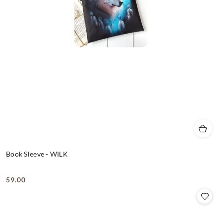
Book Sleeve - WILK
59.00
Cena: