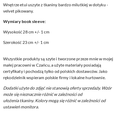
Wnętrze etui uszyte z tkaniny bardzo milutkiej w dotyku -
velvet pikowany.
Wymiary book sleeve:
Wysokość 28 cm +/- 1 cm
Szerokość 23 cm +/- 1 cm
Wszystkie produkty są szyte i tworzone przeze mnie w mojej
małej pracowni w Czańcu, a użyte materiały posiadają
certyfikaty i pochodzą tylko od polskich dostawców. Jako
rękodzielnik wspieram polskie firmy i lokalne hurtownie.
Dodatki użyte do zdjęć nie stanowią oferty sprzedaży.
Wzór
może się nieznacznie różnić w zależności od
ułożenia tkaniny.
Kolory mogą się różnić w zależności od
ustawień monitora.