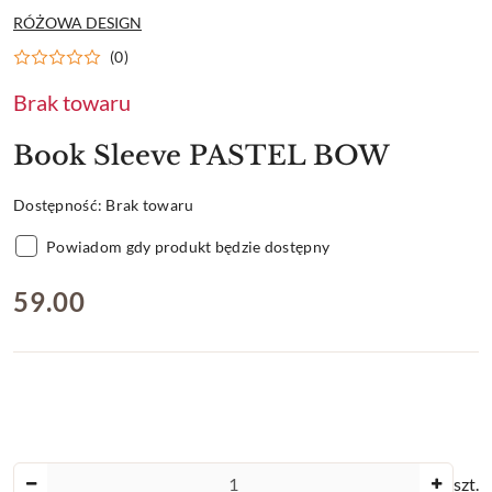
NAZWA
RÓŻOWA DESIGN
PRODUCENTA:
(0)
Brak towaru
Book Sleeve PASTEL BOW
Dostępność:
Brak towaru
Powiadom gdy produkt będzie dostępny
cena:
59.00
Ilość
szt.