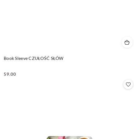
Book Sleeve CZUŁOŚĆ SŁÓW
59.00
Cena: