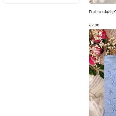
Etui na książk
69.00
Cena: