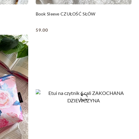
DO KOSZYKA
Book Sleeve CZUŁOŚĆ SŁÓW
59.00
Cena: