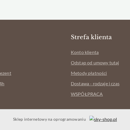
Strefa klienta
Konto klienta
Odstąp od umowy tutaj
rezent
Metody płatności
4h
Dostawa - rodzaje i czas
WSPÓŁPRACA
Sklep internetowy na oprogramowaniu