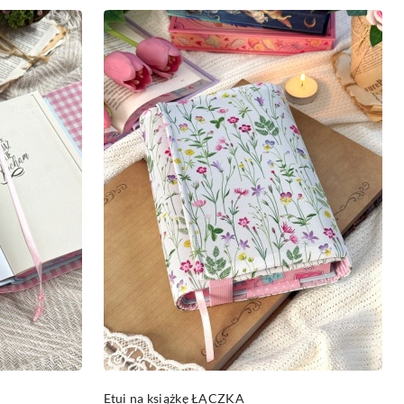
DO KOSZYKA
Etui na książkę ŁĄCZKA