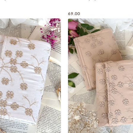
69.00
Cena: