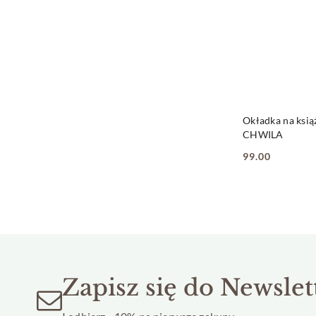
PRO
Okładka na ksią
CHWILA
99.00
Cena:
Zapisz się do Newslet