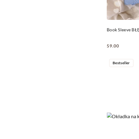
Book Sleeve B
59.00
Cena:
Bestseller