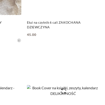
NY
PRODUKT NIEDOSTĘPNY
Y
Etui na czytnik 6 cali ZAKOCHANA
DZIEWCZYNA
45.00
Cena: