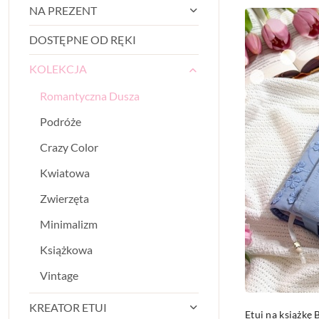
NA PREZENT
Najnowsze.
DOSTĘPNE OD RĘKI
KOLEKCJA
Romantyczna Dusza
Podróże
Crazy Color
Kwiatowa
Zwierzęta
Minimalizm
Książkowa
Vintage
KREATOR ETUI
Etui na książk