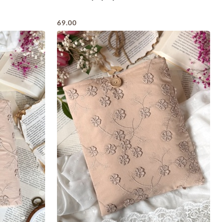
69.00
Cena: