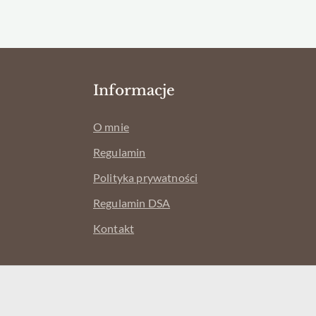
Informacje
O mnie
Regulamin
Polityka prywatności
Regulamin DSA
Kontakt