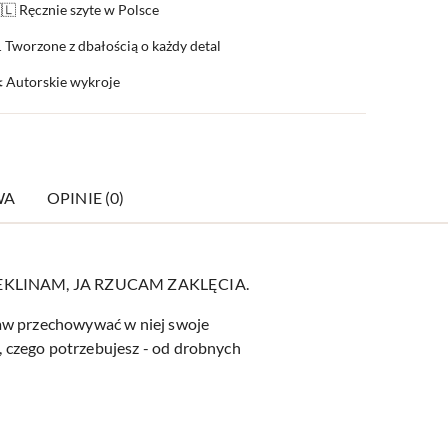
🇱 Ręcznie szyte w Polsce
 Tworzone z dbałością o każdy detal
️ Autorskie wykroje
WA
OPINIE (0)
 PRZEKLINAM, JA RZUCAM ZAKLĘCIA.
baw przechowywać w niej swoje
 czego potrzebujesz - od drobnych