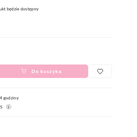
kt będzie dostępny
Do koszyka
ć
4 godziny
15