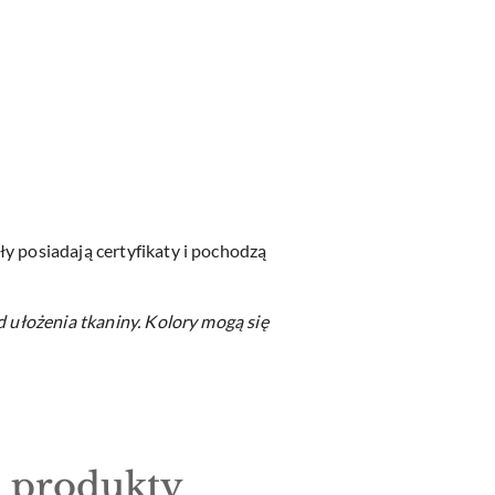
y posiadają certyfikaty i pochodzą
d ułożenia tkaniny.
Kolory mogą się
e produkty