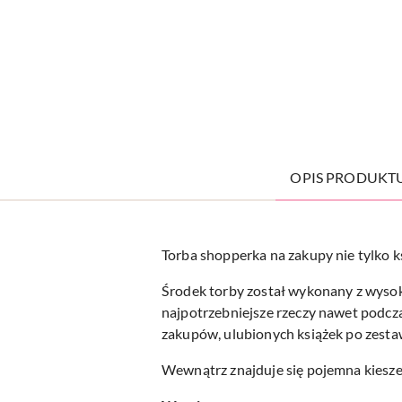
OPIS PRODUKT
Torba shopperka na zakupy nie tylk
Środek torby został wykonany z wysok
najpotrzebniejsze rzeczy nawet podcz
zakupów, ulubionych książek po zesta
Wewnątrz znajduje się pojemna kieszeń 