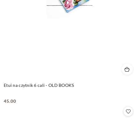
Etui na czytnik 6 cali - OLD BOOKS
45.00
Cena: