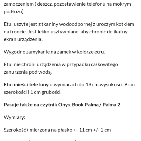
zamoczeniem ( deszcz, pozostawienie telefonu na mokrym
podłożu)
Etui uszyte jest z tkaniny wodoodpornej z uroczym kotkiem
na froncie. Jest lekko usztywniane, aby chronić delikatny
ekran urządzenia.
Wygodne zamykanie na zamek w kolorze ecru.
Etui nie chroni urządzenia w przypadku całkowitego
zanurzenia pod wodą.
Etui mieści telefony
o wymiarach do 18 cm wysokości, 9 cm
szerokości i 1 cm grubości.
Pasuje także na czytnik Onyx Book Palma / Palma 2
Wymiary:
Szerokość ( mierzona na płasko ) - 11 cm +/- 1 cm