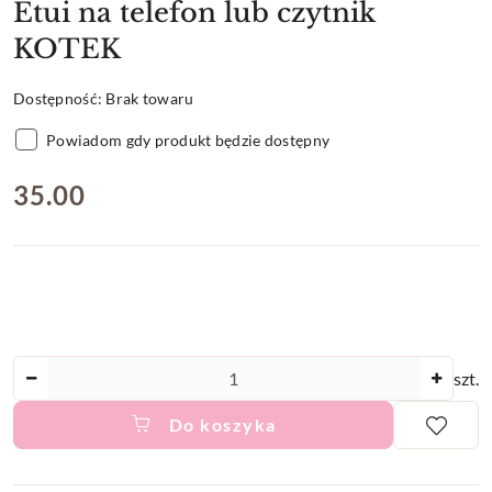
Etui na telefon lub czytnik
KOTEK
Dostępność:
Brak towaru
Powiadom gdy produkt będzie dostępny
cena:
35.00
Ilość
szt.
Do koszyka